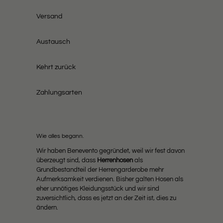
Versand
Austausch
Kehrt zurück
Zahlungsarten
Wie alles begann.
Wir haben Benevento gegründet, weil wir fest davon
überzeugt sind, dass
Herrenhosen
als
Grundbestandteil der Herrengarderobe mehr
Aufmerksamkeit verdienen. Bisher galten Hosen als
eher unnötiges Kleidungsstück und wir sind
zuversichtlich, dass es jetzt an der Zeit ist, dies zu
ändern.