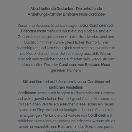
Abschließende Gedanken: Die anhaltende
Anziehungskraft der Brisbane Moss Cordhose
Zusammenfassend lässt sich sagen,
dass Cordhosen von
Brisbane Moss
mehr als nur Kleidung sind; sie sind ein
Zeugnis einer vergangenen Ära der Handwerkskunst und
Qualität. Mit ihrem unvergleichlichen Komfort, ihrer
Vielseitigkeit und Nachhaltigkeit sind sie eine Investition in
die Mode, die sich über Jahre hinweg auszahlt. Warum
also mit vergänglicher Mode zufrieden sein, wenn Sie den
dauerhaften Reiz der
Cordhosen von Brisbane Moss
genießen können?
Stil und Komfort auf höchstem Niveau: Cordhose mit
seitlichen Verstellern
Cordhosen
werden seit langem für ihren zeitlosen Charme
und außergewöhnlichen Komfort geschätzt. In Kombination
mit seitlichen Verstellern erreichen diese Hosen ein neues
Niveau an Eleganz und Vielseitigkeit. Lassen Sie uns die
einzigartigen Merkmale und Vorteile von
Cordhosen
mit
seitlichen Verstellern erkunden und erfahren, warum sie zu
einem unverzichtbaren Bestandteil der Garderobe jedes