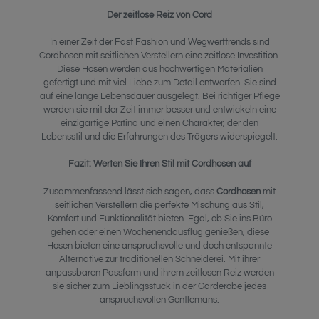
Der zeitlose Reiz von Cord
In einer Zeit der Fast Fashion und Wegwerftrends sind
Cordhosen mit seitlichen Verstellern eine zeitlose Investition.
Diese Hosen werden aus hochwertigen Materialien
gefertigt und mit viel Liebe zum Detail entworfen. Sie sind
auf eine lange Lebensdauer ausgelegt. Bei richtiger Pflege
werden sie mit der Zeit immer besser und entwickeln eine
einzigartige Patina und einen Charakter, der den
Lebensstil und die Erfahrungen des Trägers widerspiegelt.
Fazit: Werten Sie Ihren Stil mit Cordhosen auf
Zusammenfassend lässt sich sagen, dass
Cordhosen
mit
seitlichen Verstellern die perfekte Mischung aus Stil,
Komfort und Funktionalität bieten. Egal, ob Sie ins Büro
gehen oder einen Wochenendausflug genießen, diese
Hosen bieten eine anspruchsvolle und doch entspannte
Alternative zur traditionellen Schneiderei. Mit ihrer
anpassbaren Passform und ihrem zeitlosen Reiz werden
sie sicher zum Lieblingsstück in der Garderobe jedes
anspruchsvollen Gentlemans.