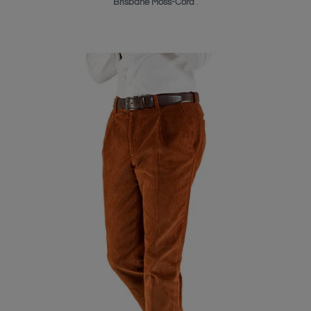
Brisbane Moss-Cord
.