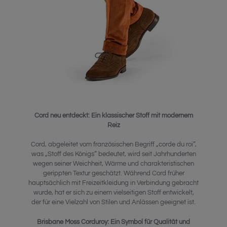
Cord neu entdeckt: Ein klassischer Stoff mit modernem
Reiz
Cord, abgeleitet vom französischen Begriff „corde du roi“,
was „Stoff des Königs“ bedeutet, wird seit Jahrhunderten
wegen seiner Weichheit, Wärme und charakteristischen
gerippten Textur geschätzt. Während Cord früher
hauptsächlich mit Freizeitkleidung in Verbindung gebracht
wurde, hat er sich zu einem vielseitigen Stoff entwickelt,
der für eine Vielzahl von Stilen und Anlässen geeignet ist.
Brisbane Moss Corduroy: Ein Symbol für Qualität und