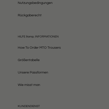
Nutzungsbedingungen
Rückgaberecht
HILFE &amp; INFORMATIONEN
How To Order MTO Trousers
Größentabelle
Unsere Passformen
Wie misst man
KUNDENDIENST