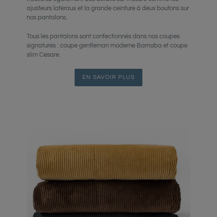
ajusteurs latéraux et la grande ceinture à deux boutons sur
nos pantalons.
Tous les pantalons sont confectionnés dans nos coupes
signatures : coupe gentleman moderne Barnaba et coupe
slim Cesare.
EN SAVOIR PLUS