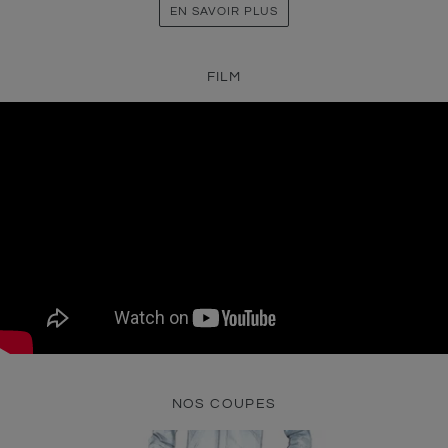
EN SAVOIR PLUS
FILM
NOS COUPES