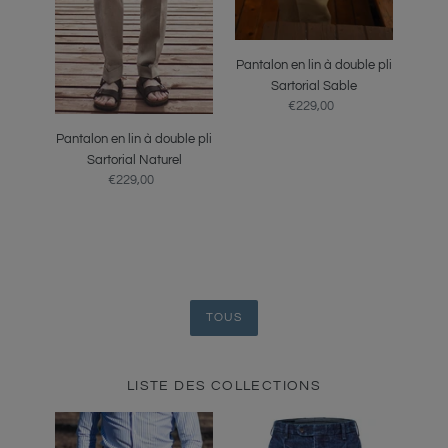
Pantalon en lin à double pli
Sartorial Sable
€229,00
Prix
normal
Pantalon en lin à double pli
Sartorial Naturel
€229,00
Prix
normal
TOUS
LISTE DES COLLECTIONS