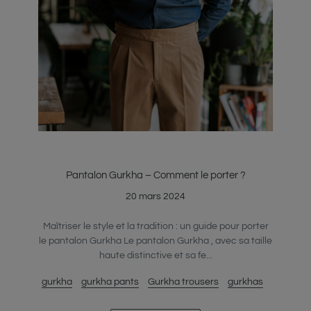
Pantalon Gurkha – Comment le porter ?
20 mars 2024
Maîtriser le style et la tradition : un guide pour porter
le pantalon Gurkha Le pantalon Gurkha , avec sa taille
haute distinctive et sa fe...
gurkha
gurkha pants
Gurkha trousers
gurkhas