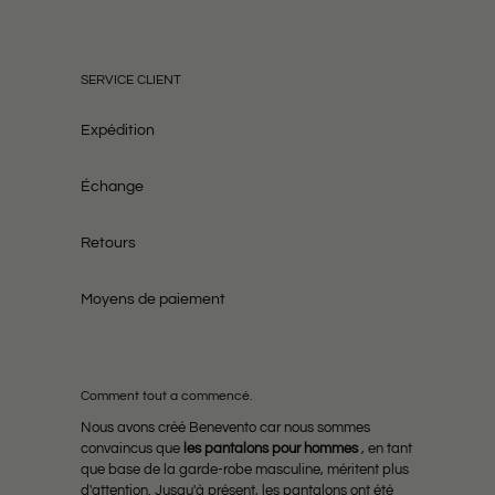
SERVICE CLIENT
Expédition
Échange
Retours
Moyens de paiement
Comment tout a commencé.
Nous avons créé Benevento car nous sommes
convaincus que
les pantalons pour hommes
, en tant
que base de la garde-robe masculine, méritent plus
d'attention. Jusqu'à présent, les pantalons ont été