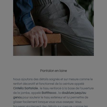
Pantalon en laine
Nous ajoutons des détails soignés et sur mesure comme le
renfort décoratif et fonctionnel de la ceinture appelé
Cintella Sartoriale
, le tissu renforcé à la base de l'ouverture
de la jambe, appelé
Battitacco
, la
doublure jusqu'au
genou
pour soutenir le tissu extérieur et lui permettre de
glisser facilement lorsque vous vous asseyez. Vous
trouverez également des détails sur mesure comme les